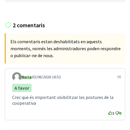
2 comentaris
Els comentaris estan deshabilitats en aquests
moments, només les administradores poden respondre
o publicar-ne de nous.
Nuria
03/06/2026 16:52
Comentari 5
A favor
Crec que és important visibilitzar les postures de la
cooperativa
1
0