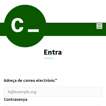
Menú
Entra
Entra
Obligatori
Adreça de correu electrònic
*
Contrasenya
La