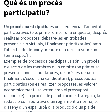
Què és un procés
participatiu?
Un
procés participatiu
és una seqüència d'activitats
participatives (p.e. primer omplir una enquesta, després
realitzar propostes, debatre-les en trobades
presencials o virtuals, i finalment prioritzar-les) amb
l'objectiu de definir y prendre una decisió sobre un
tema específic.
Exemples de processos participatius són: un procés
d'elecció de les membres d'un comitè (on primer es
presenten unes candidatures, després es debat i
finalment s'escull una candidatura), pressupostos
participatius (on es realitzen propostes, es valoren
econòmicament i es voten amb el pressupost
disponible), un procés de planificació estratègica, la
redacció col·laborativa d'un reglament o norma, el
disseny d'un espai urbà o la producció d'un pla de