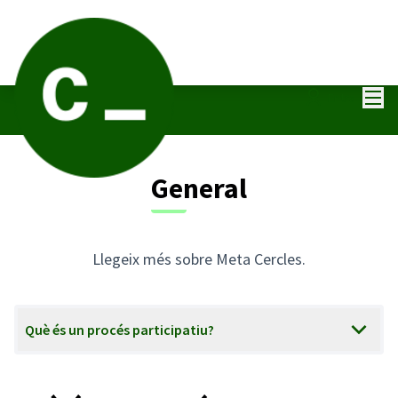
Menú
Entra
General
Llegeix més sobre Meta Cercles.
Què és un procés participatiu?